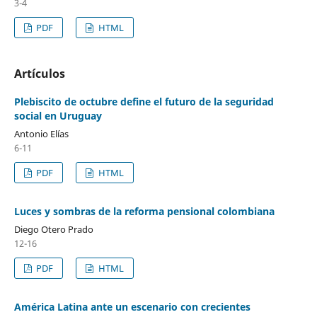
3-4
PDF
HTML
Artículos
Plebiscito de octubre define el futuro de la seguridad
social en Uruguay
Antonio Elías
6-11
PDF
HTML
Luces y sombras de la reforma pensional colombiana
Diego Otero Prado
12-16
PDF
HTML
América Latina ante un escenario con crecientes