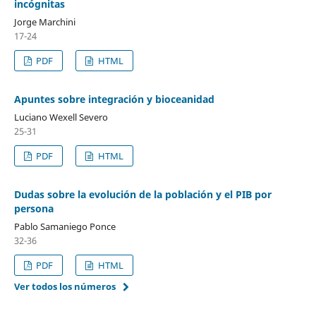
incógnitas
Jorge Marchini
17-24
PDF
HTML
Apuntes sobre integración y bioceanidad
Luciano Wexell Severo
25-31
PDF
HTML
Dudas sobre la evolución de la población y el PIB por
persona
Pablo Samaniego Ponce
32-36
PDF
HTML
Ver todos los números