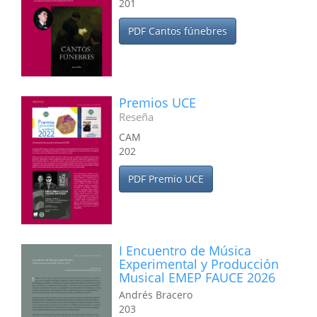
201
PDF Cantos fúnebres
Premios UCE
Reseña
CAM
202
PDF Premio UCE
I Encuentro de Música
Experimental y Producción
Musical EMEP FAUCE 2026
Andrés Bracero
203