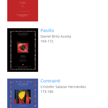
Pasillo
Daniel Brito Acosta
169-172
Contrainti
Cristofer Salazar Hernández
173-180