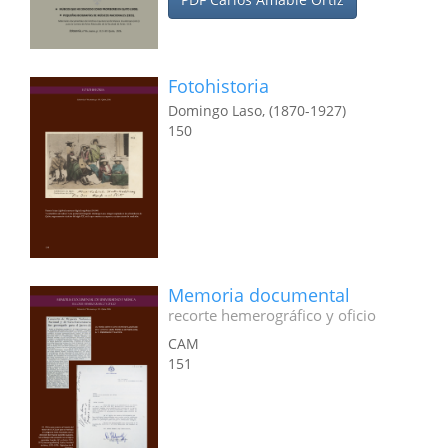
Fotohistoria
Domingo Laso, (1870-1927)
150
Memoria documental
recorte hemerográfico y oficio
CAM
151