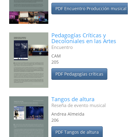
PDF Encuentro Producción musical
Pedagogías Críticas y
Decoloniales en las Artes
Encuentro
CAM
205
PDF Pedagogías críticas
Tangos de altura
Reseña de evento musical
Andrea Almeida
206
PDF Tangos de altura