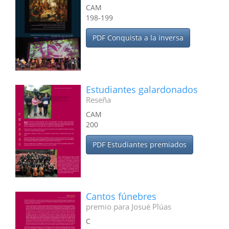
CAM
198-199
PDF Conquista a la inversa
Estudiantes galardonados
Reseña
CAM
200
PDF Estudiantes premiados
Cantos fúnebres
premio para Josué Plúas
C