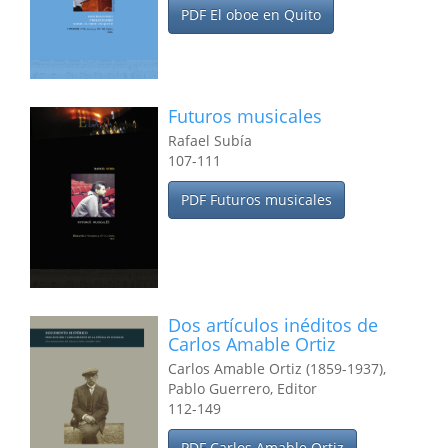
PDF El oboe en Quito
Futuros musicales
Rafael Subía
107-111
PDF Futuros musicales
Dos artículos inéditos de
Carlos Amable Ortiz
Carlos Amable Ortiz (1859-1937),
Pablo Guerrero, Editor
112-149
PDF Carlos Amable Ortiz