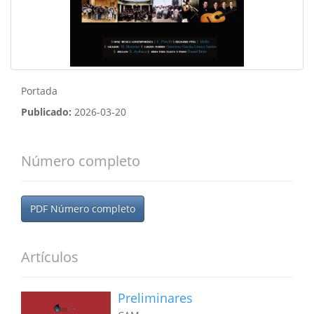
Portada
Publicado:
2026-03-20
Número completo
PDF Número completo
Artículos
Preliminares