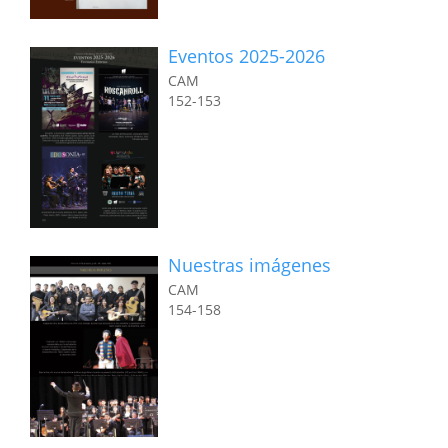
Eventos 2025-2026
CAM
152-153
Nuestras imágenes
CAM
154-158