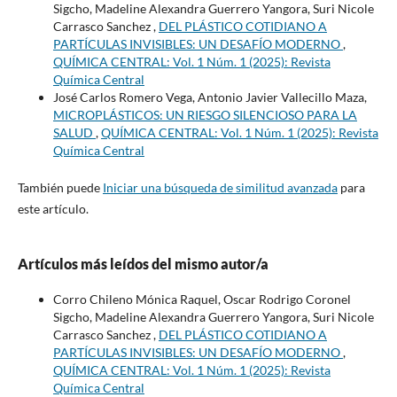
Sigcho, Madeline Alexandra Guerrero Yangora, Suri Nicole
Carrasco Sanchez ,
DEL PLÁSTICO COTIDIANO A
PARTÍCULAS INVISIBLES: UN DESAFÍO MODERNO
,
QUÍMICA CENTRAL: Vol. 1 Núm. 1 (2025): Revista
Química Central
José Carlos Romero Vega, Antonio Javier Vallecillo Maza,
MICROPLÁSTICOS: UN RIESGO SILENCIOSO PARA LA
SALUD
,
QUÍMICA CENTRAL: Vol. 1 Núm. 1 (2025): Revista
Química Central
También puede
Iniciar una búsqueda de similitud avanzada
para
este artículo.
Artículos más leídos del mismo autor/a
Corro Chileno Mónica Raquel, Oscar Rodrigo Coronel
Sigcho, Madeline Alexandra Guerrero Yangora, Suri Nicole
Carrasco Sanchez ,
DEL PLÁSTICO COTIDIANO A
PARTÍCULAS INVISIBLES: UN DESAFÍO MODERNO
,
QUÍMICA CENTRAL: Vol. 1 Núm. 1 (2025): Revista
Química Central