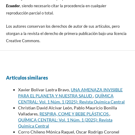
Ecuador
, siendo necesario citar la procedencia en cualquier
reproducción parcial o total.
Los autores conservan los derechos de autor de sus artículos, pero
otorgan a la revista el derecho de primera publicación bajo una licencia
Creative Commons.
Artículos similares
Xavier Bolívar Lastra Bravo,
UNA AMENAZA INVISIBLE
PARA EL PLANETA Y NUESTRA SALUD
,
QUÍMICA
CENTRAL: Vol. 1 Núm. 1 (2025): Revista Química Central
Christian David Alcívar León, Pablo Mauricio Bonilla
Valladares,
RESPIRA, COME Y BEBE PLÁSTICOS
,
QUÍMICA CENTRAL: Vol. 1 Núm. 1 (2025): Revista
Química Central
Corro Chileno Mónica Raquel, Oscar Rodrigo Coronel