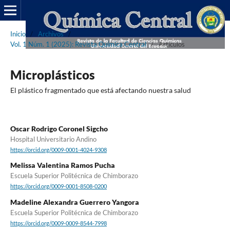
Inicio
/
Archivos
/
Vol. 1 Núm. 1 (2025): Revista Química Central
/
Artículos
Microplásticos
El plástico fragmentado que está afectando nuestra salud
Oscar Rodrigo Coronel Sigcho
Hospital Universitario Andino
https://orcid.org/0009-0001-4024-9308
Melissa Valentina Ramos Pucha
Escuela Superior Politécnica de Chimborazo
https://orcid.org/0009-0001-8508-0200
Madeline Alexandra Guerrero Yangora
Escuela Superior Politécnica de Chimborazo
https://orcid.org/0009-0009-8544-7998