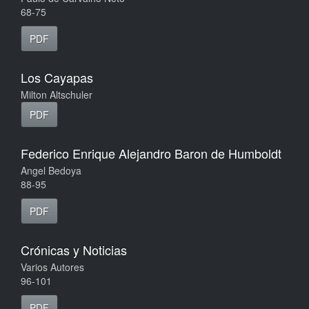
68-75
PDF
Los Cayapas
Milton Altschuler
PDF
Federico Enrique Alejandro Baron de Humboldt
Angel Bedoya
88-95
PDF
Crónicas y Noticias
Varios Autores
96-101
PDF