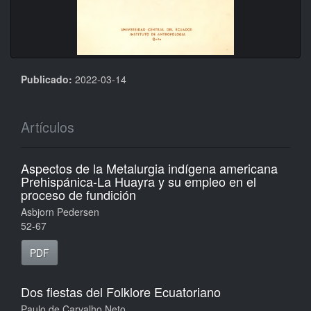
Publicado:
2022-03-14
Artículos
Aspectos de la Metalurgia indígena americana
Prehispánica-La Huayra y su empleo en el
proceso de fundición
Asbjorn Pedersen
52-67
PDF
Dos fiestas del Folklore Ecuatoriano
Paulo de Carvalho Neto