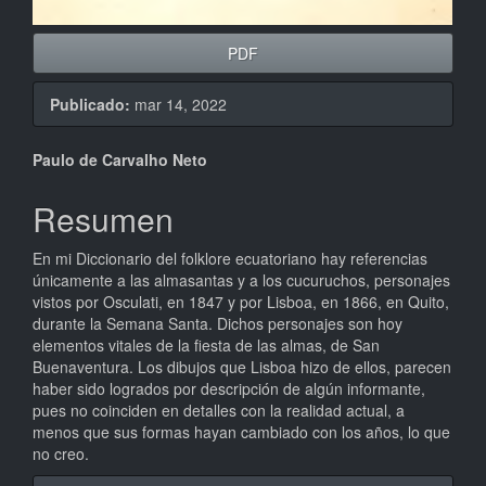
PDF
Publicado:
mar 14, 2022
Contenido
Paulo de Carvalho Neto
principal
Resumen
del
En mi Diccionario del folklore ecuatoriano hay referencias
artículo
únicamente a las almasantas y a los cucuruchos, personajes
vistos por Osculati, en 1847 y por Lisboa, en 1866, en Quito,
durante la Semana Santa. Dichos personajes son hoy
elementos vitales de la fiesta de las almas, de San
Buenaventura. Los dibujos que Lisboa hizo de ellos, parecen
haber sido logrados por descripción de algún informante,
pues no coinciden en detalles con la realidad actual, a
menos que sus formas hayan cambiado con los años, lo que
no creo.