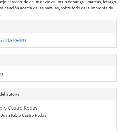
meja al recorrido de un navío en un río de sangre, marcas, letargo
una canción acerca de las pare jas, sobre todo de la impronta de
.
es
023): La Revista
lo
os
del autor/a
blo Castro Rodas
 Juan Pablo Castro Rodas