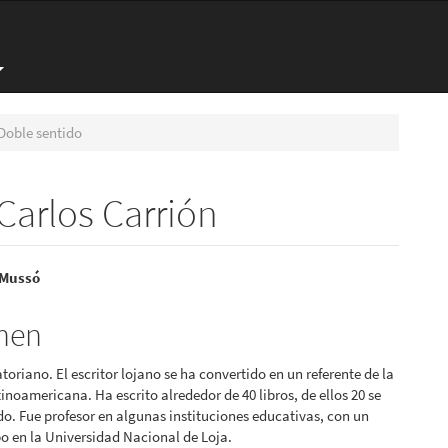
Doble sentido
 Carlos Carrión
nido
 Mussó
pal
men
toriano. El escritor lojano se ha convertido en un referente de la
lo
tinoamericana. Ha escrito alrededor de 40 libros, de ellos 20 se
o. Fue profesor en algunas instituciones educativas, con un
 en la Universidad Nacional de Loja.