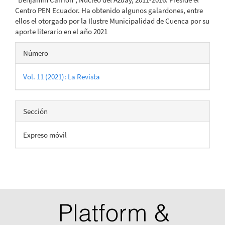
Centro PEN Ecuador. Ha obtenido algunos galardones, entre
ellos el otorgado por la Ilustre Municipalidad de Cuenca por su
aporte literario en el año 2021
Detalles
Número
del
Vol. 11 (2021): La Revista
artículo
Sección
Expreso móvil