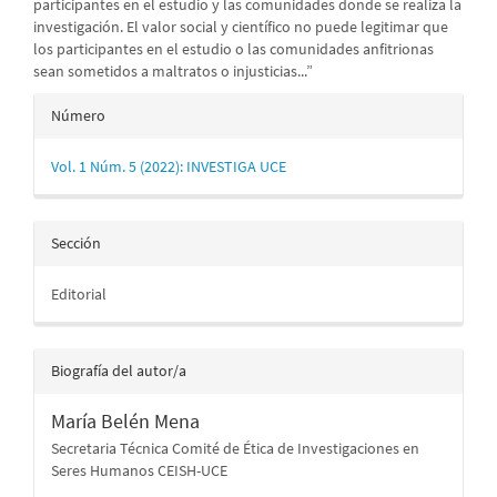
participantes en el estudio y las comunidades donde se realiza la
investigación. El valor social y científico no puede legitimar que
los participantes en el estudio o las comunidades anfitrionas
sean sometidos a maltratos o injusticias...”
Detalles
Número
del
Vol. 1 Núm. 5 (2022): INVESTIGA UCE
artículo
Sección
Editorial
Biografía del autor/a
María Belén Mena
Secretaria Técnica Comité de Ética de Investigaciones en
Seres Humanos CEISH-UCE