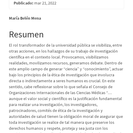
Publicado:
mar 21, 2022
Contenido
María Belén Mena
principal
Resumen
del
El rol transformador de la universidad pública se visibiliza, entre
artículo
otras acciones, en los hallazgos de su trabajo de investigación
científica en el contexto local. Provocamos, visibilizamos
realidades, movilizamos recursos, generamos debate. Dentro de
este amplio campo de generar “ciencia” y “conocimiento”, actuar
bajo los principios de la ética de investigación que involucra
directa o indirectamente a seres humanos es crucial. En este
sentido, cabe reflexionar sobre lo que señala el Consejo de
Organizaciones Internacionales de las Ciencias Médicas “…
aunque el valor social y científico es la justificación fundamental
para realizar una investigación, los investigadores,
patrocinadores, comités de ética de la investigación y
autoridades de salud tienen la obligación moral de asegurar que
toda investigación se realice de tal manera que preserve los
derechos humanos y respete, proteja y sea justa con los