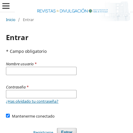
Inicio
/
Entrar
Entrar
* Campo obligatorio
Nombre usuario
*
Contraseña
*
¿Has olvidado tu contraseña?
Mantenerme conectado
Registrarse
Entrar