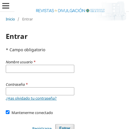
Inicio
/
Entrar
Entrar
* Campo obligatorio
Nombre usuario
*
Contraseña
*
¿Has olvidado tu contraseña?
Mantenerme conectado
Registrarse
Entrar