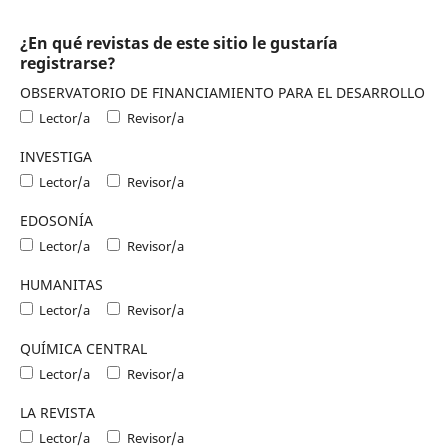
¿En qué revistas de este sitio le gustaría
registrarse?
OBSERVATORIO DE FINANCIAMIENTO PARA EL DESARROLLO
Lector/a
Revisor/a
INVESTIGA
Lector/a
Revisor/a
EDOSONÍA
Lector/a
Revisor/a
HUMANITAS
Lector/a
Revisor/a
QUÍMICA CENTRAL
Lector/a
Revisor/a
LA REVISTA
Lector/a
Revisor/a