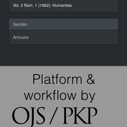
Vol. 3 Núm. 1 (1962): Humanitas
artículo
Sección
Artículos